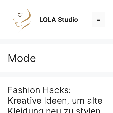
Zum
Inhalt
springen
LOLA Studio
Menü
Mode
Fashion Hacks:
Kreative Ideen, um alte
Kleidung neu zu stylen