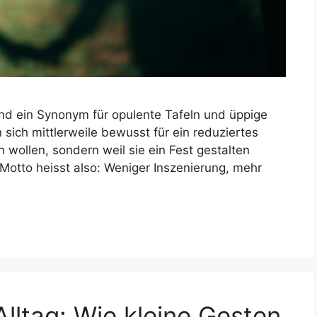
nd ein Synonym für opulente Tafeln und üppige
sich mittlerweile bewusst für ein reduziertes
en wollen, sondern weil sie ein Fest gestalten
Motto heisst also: Weniger Inszenierung, mehr
lltag: Wie kleine Gesten