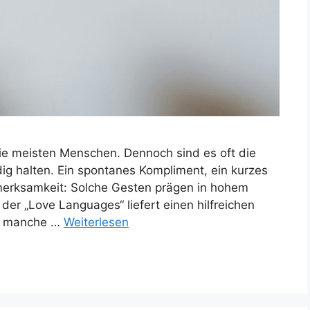
e meisten Menschen. Dennoch sind es oft die
dig halten. Ein spontanes Kompliment, ein kurzes
fmerksamkeit: Solche Gesten prägen in hohem
er „Love Languages“ liefert einen hilfreichen
m manche …
Weiterlesen