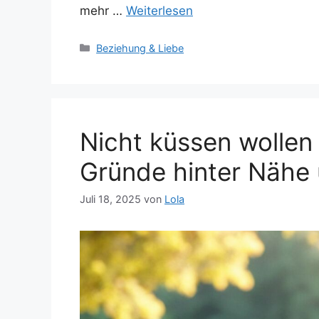
mehr …
Weiterlesen
Kategorien
Beziehung & Liebe
Nicht küssen wollen
Gründe hinter Nähe 
Juli 18, 2025
von
Lola