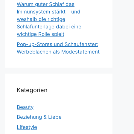
Warum guter Schlaf das
Immunsystem stärkt – und
weshalb die richtige
Schlafunterlage dabei eine
wichtige Rolle spielt
Pop-up-Stores und Schaufenster:
Werbeblachen als Modestatement
Kategorien
Beauty
Beziehung & Liebe
Lifestyle