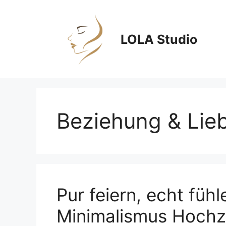
Zum
Inhalt
springen
LOLA Studio
Beziehung & Lie
Pur feiern, echt fühl
Minimalismus Hochz