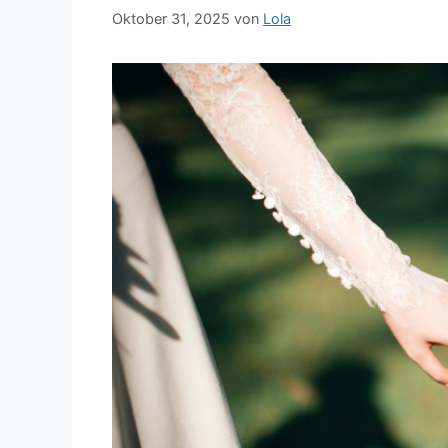
Oktober 31, 2025
von
Lola