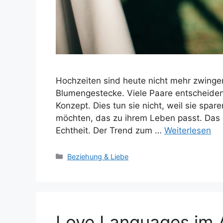
Hochzeiten sind heute nicht mehr zwinge
Blumengestecke. Viele Paare entscheiden 
Konzept. Dies tun sie nicht, weil sie spar
möchten, das zu ihrem Leben passt. Das 
Echtheit. Der Trend zum …
Weiterlesen
Kategorien
Beziehung & Liebe
Love Languages im A