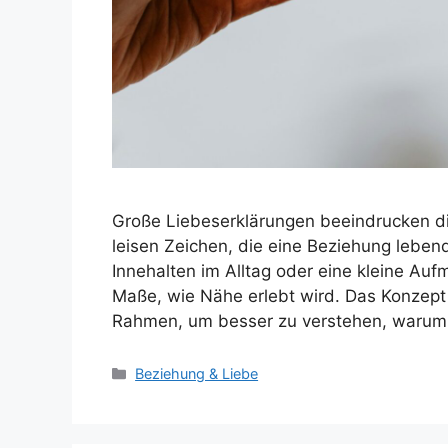
Große Liebeserklärungen beeindrucken di
leisen Zeichen, die eine Beziehung leben
Innehalten im Alltag oder eine kleine Au
Maße, wie Nähe erlebt wird. Das Konzept d
Rahmen, um besser zu verstehen, waru
Kategorien
Beziehung & Liebe