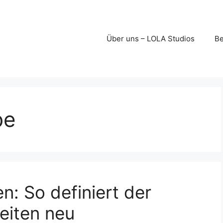
Über uns – LOLA Studios
Be
be
en: So definiert der
eiten neu