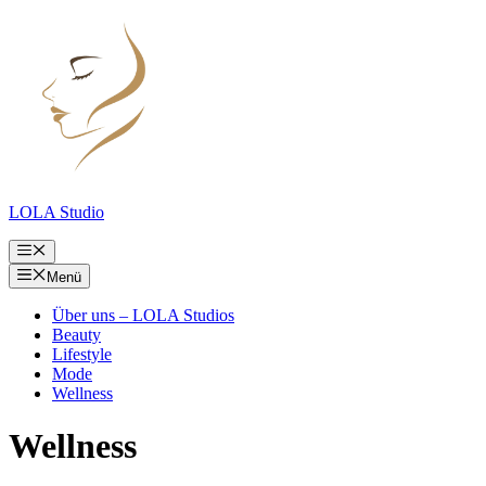
Zum
Inhalt
springen
LOLA Studio
Menü
Menü
Über uns – LOLA Studios
Beauty
Lifestyle
Mode
Wellness
Wellness