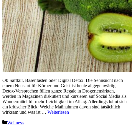
Ob Saftkur, Basenfasten oder Digital Detox: Die Sehnsucht nach
einem Neustart für Körper und Geist ist heute allgegenwärtig.
Detox-Versprechen füllen ganze Regale in Drogeriemärkten,
werden in Magazinen diskutiert und kursieren auf Social Media als
Wundermittel für mehr Leichtigkeit im Alltag. Allerdings lohnt sich
ein kritischer Blick: Welche Maßnahmen davon sind tatsächlich
wirksam und was ist …
Weiterlesen
Kategorien
Wellness