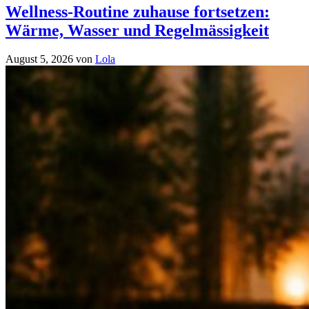
Wellness-Routine zuhause fortsetzen:
Wärme, Wasser und Regelmässigkeit
August 5, 2026
von
Lola