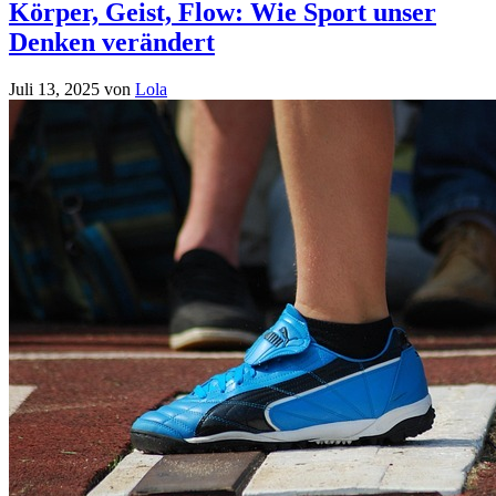
Körper, Geist, Flow: Wie Sport unser
Denken verändert
Juli 13, 2025
von
Lola