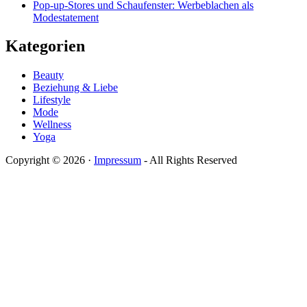
Pop-up-Stores und Schaufenster: Werbeblachen als
Modestatement
Kategorien
Beauty
Beziehung & Liebe
Lifestyle
Mode
Wellness
Yoga
Copyright © 2026 ·
Impressum
- All Rights Reserved