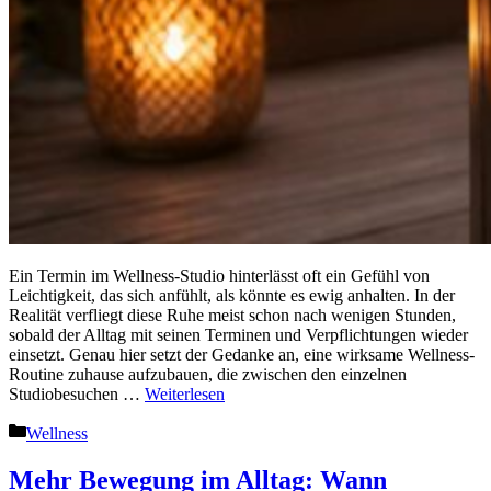
Ein Termin im Wellness-Studio hinterlässt oft ein Gefühl von
Leichtigkeit, das sich anfühlt, als könnte es ewig anhalten. In der
Realität verfliegt diese Ruhe meist schon nach wenigen Stunden,
sobald der Alltag mit seinen Terminen und Verpflichtungen wieder
einsetzt. Genau hier setzt der Gedanke an, eine wirksame Wellness-
Routine zuhause aufzubauen, die zwischen den einzelnen
Studiobesuchen …
Weiterlesen
Kategorien
Wellness
Mehr Bewegung im Alltag: Wann