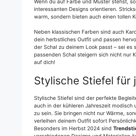
Wenn du auf Farbe und Muster stehst, sol
interessanten Designs orientieren. Strick
warm, sondern bieten auch einen tollen Ko
Neben klassischen Farben sind auch Karo
dein herbstliches Outfit und passen hervo
der Schal zu deinem Look passt – sei es s
passenden Schal steigern sich nicht nur K
auf dich!
Stylische Stiefel für
Stylische Stiefel sind der perfekte Begleit
auch in der kühleren Jahreszeit modisch
zu sein. Sie bringen nicht nur Wärme, so
verleihen deinem Outfit sofort Persönlichk
Besonders im Herbst 2024 sind
Trendsti