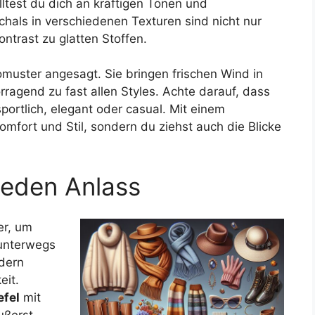
ltest du dich an kräftigen Tönen und
schals in verschiedenen Texturen sind nicht nur
ntrast zu glatten Stoffen.
muster angesagt. Sie bringen frischen Wind in
rragend zu fast allen Styles. Achte darauf, dass
portlich, elegant oder casual. Mit einem
omfort und Stil, sondern du ziehst auch die Blicke
 jeden Anlass
er, um
 unterwegs
ndern
eit.
efel
mit