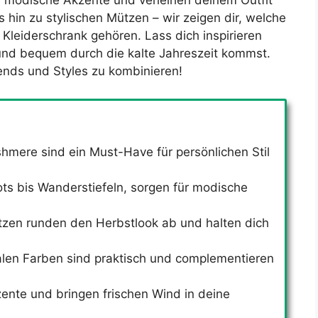
h modische Akzente und verleihen deinem Outfit
s hin zu stylischen Mützen – wir zeigen dir, welche
 Kleiderschrank gehören. Lass dich inspirieren
 und bequem durch die kalte Jahreszeit kommst.
rends und Styles zu kombinieren!
mere sind ein Must-Have für persönlichen Stil
ots bis Wanderstiefeln, sorgen für modische
zen runden den Herbstlook ab und halten dich
en Farben sind praktisch und complementieren
ente und bringen frischen Wind in deine