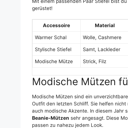
Mit einem passenden Paar Stiefel bist du 
gerüstet!
Accessoire
Material
Warmer Schal
Wolle, Cashmere
Stylische Stiefel
Samt, Lackleder
Modische Mütze
Strick, Filz
Modische Mützen fü
Modische Mützen sind ein unverzichtbare
Outfit den letzten Schliff. Sie helfen nic
auch modische Akzente. In diesem Jahr 
Beanie-Mützen
sehr angesagt. Diese Mod
passen zu nahezu jedem Look.