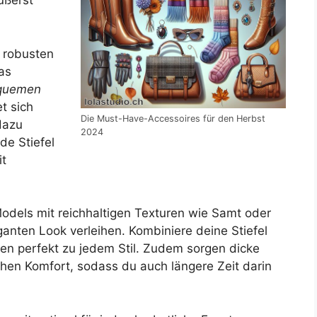
ußerst
u robusten
as
quemen
t sich
Die Must-Have-Accessoires für den Herbst
dazu
2024
de Stiefel
it
Models mit reichhaltigen Texturen wie Samt oder
ganten Look verleihen. Kombiniere deine Stiefel
sen perfekt zu jedem Stil. Zudem sorgen dicke
chen Komfort, sodass du auch längere Zeit darin