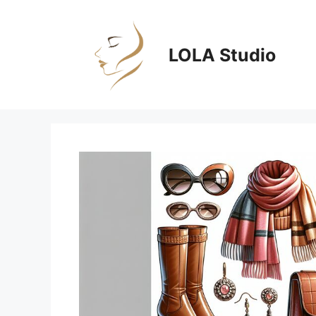
Zum
Inhalt
springen
LOLA Studio