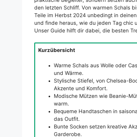
praktische Begleiter, sondern setzen auc
den letzten Schliff. Von warmen Schals bi
Teile im Herbst 2024 unbedingt in deinen
und finde heraus, wie du jeden Tag chic
Unser Guide hilft dir dabei, die besten T
Kurzübersicht
Warme Schals aus Wolle oder Cash
und Wärme.
Stylische Stiefel, von Chelsea-Bo
Akzente und Komfort.
Modische Mützen wie Beanie-Müt
warm.
Bequeme Handtaschen in saisonal
das Outfit.
Bunte Socken setzen kreative Akz
Garderobe.