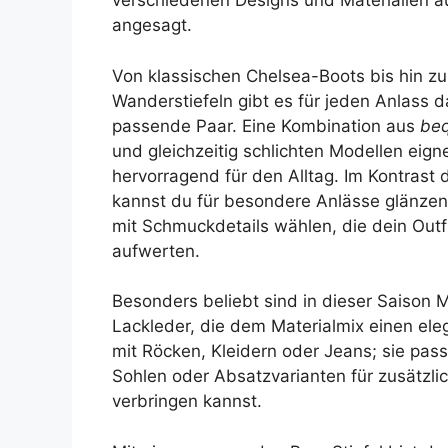
verschiedenen Designs und Materialien ä
angesagt.
Von klassischen Chelsea-Boots bis hin z
Wanderstiefeln gibt es für jeden Anlass d
passende Paar. Eine Kombination aus
be
und gleichzeitig schlichten Modellen eigne
hervorragend für den Alltag. Im Kontrast 
kannst du für besondere Anlässe glänzen
mit Schmuckdetails wählen, die dein Outf
aufwerten.
Besonders beliebt sind in dieser Saison 
Lackleder, die dem Materialmix einen ele
mit Röcken, Kleidern oder Jeans; sie pas
Sohlen oder Absatzvarianten für zusätzli
verbringen kannst.