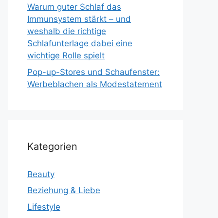
Warum guter Schlaf das
Immunsystem stärkt – und
weshalb die richtige
Schlafunterlage dabei eine
wichtige Rolle spielt
Pop-up-Stores und Schaufenster:
Werbeblachen als Modestatement
Kategorien
Beauty
Beziehung & Liebe
Lifestyle