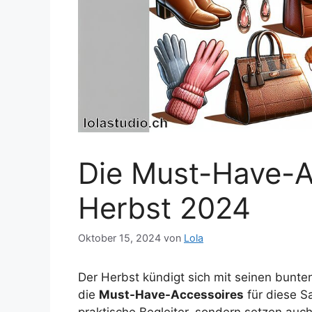
Die Must-Have-A
Herbst 2024
Oktober 15, 2024
von
Lola
Der Herbst kündigt sich mit seinen bunten
die
Must-Have-Accessoires
für diese S