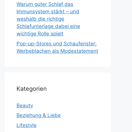
Warum guter Schlaf das
Immunsystem stärkt – und
weshalb die richtige
Schlafunterlage dabei eine
wichtige Rolle spielt
Pop-up-Stores und Schaufenster:
Werbeblachen als Modestatement
Kategorien
Beauty
Beziehung & Liebe
Lifestyle