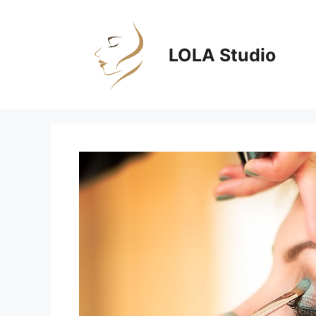
Zum
Inhalt
springen
LOLA Studio