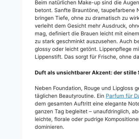
Beim natürlichen Make-up sind die Augen 
betont. Sanfte Brauntöne, taupefarbene 
bringen Tiefe, ohne zu dramatisch zu wir
verleiht dem Gesicht mehr Ausdruck, ohne
mag, definiert die Brauen leicht mit einem
zu stark geschminkt auszusehen. Auch bei
glossy oder leicht getönt. Lippenpflege mi
Lippenstift. Das sorgt für Frische, ohne
Duft als unsichtbarer Akzent: der stille
Neben Foundation, Rouge und Lipgloss geh
täglichen Beautyroutine. Ein
Parfum für 
dem gesamten Auftritt eine elegante Note. 
ganzen Tag begleitet – unaufdringlich, ab
leichte, florale oder pudrige Komposition
dominieren.