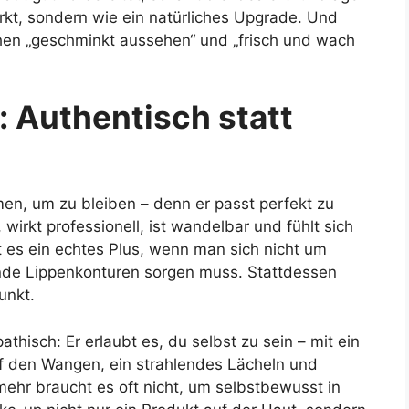
rkt, sondern wie ein natürliches Upgrade. Und
en „geschminkt aussehen“ und „frisch und wach
t: Authentisch statt
en, um zu bleiben – denn er passt perfekt zu
wirkt professionell, ist wandelbar und fühlt sich
t es ein echtes Plus, wenn man sich nicht um
nde Lippenkonturen sorgen muss. Stattdessen
unkt.
hisch: Er erlaubt es, du selbst zu sein – mit ein
f den Wangen, ein strahlendes Lächeln und
 mehr braucht es oft nicht, um selbstbewusst in