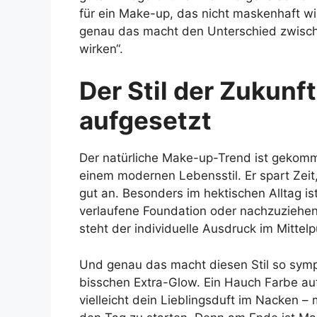
für ein Make-up, das nicht maskenhaft wi
genau das macht den Unterschied zwisch
wirken“.
Der Stil der Zukunf
aufgesetzt
Der natürliche Make-up-Trend ist gekomm
einem modernen Lebensstil. Er spart Zeit, 
gut an. Besonders im hektischen Alltag is
verlaufene Foundation oder nachzuziehe
steht der individuelle Ausdruck im Mittelp
Und genau das macht diesen Stil so sympat
bisschen Extra-Glow. Ein Hauch Farbe au
vielleicht dein Lieblingsduft im Nacken –