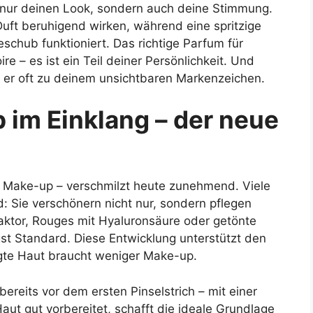
ht nur deinen Look, sondern auch deine Stimmung.
Duft beruhigend wirken, während eine spritzige
eschub funktioniert. Das richtige Parfum für
e – es ist ein Teil deiner Persönlichkeit. Und
 er oft zu deinem unsichtbaren Markenzeichen.
 im Einklang – der neue
nd Make-up – verschmilzt heute zunehmend. Viele
 Sie verschönern nicht nur, sondern pflegen
faktor, Rouges mit Hyaluronsäure oder getönte
st Standard. Diese Entwicklung unterstützt den
gte Haut braucht weniger Make-up.
ereits vor dem ersten Pinselstrich – mit einer
ut gut vorbereitet, schafft die ideale Grundlage