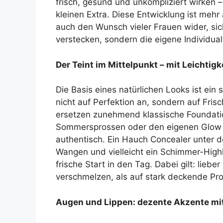
frisch, gesund und unkompliziert wirken –
kleinen Extra. Diese Entwicklung ist mehr
auch den Wunsch vieler Frauen wider, sic
verstecken, sondern die eigene Individual
Der Teint im Mittelpunkt – mit Leichtigk
Die Basis eines natürlichen Looks ist ein
nicht auf Perfektion an, sondern auf Fri
ersetzen zunehmend klassische Foundatio
Sommersprossen oder den eigenen Glow 
authentisch. Ein Hauch Concealer unter 
Wangen und vielleicht ein Schimmer-Highl
frische Start in den Tag. Dabei gilt: liebe
verschmelzen, als auf stark deckende Pr
Augen und Lippen: dezente Akzente mi