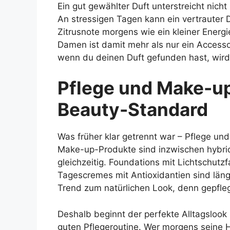
Ein gut gewählter Duft unterstreicht nic
An stressigen Tagen kann ein vertrauter 
Zitrusnote morgens wie ein kleiner Energi
Damen ist damit mehr als nur ein Accessoir
wenn du deinen Duft gefunden hast, wird
Pflege und Make-up
Beauty-Standard
Was früher klar getrennt war – Pflege u
Make-up-Produkte sind inzwischen hybrid:
gleichzeitig. Foundations mit Lichtschutz
Tagescremes mit Antioxidantien sind läng
Trend zum natürlichen Look, denn gepfle
Deshalb beginnt der perfekte Alltagslook b
guten Pflegeroutine. Wer morgens seine Ha