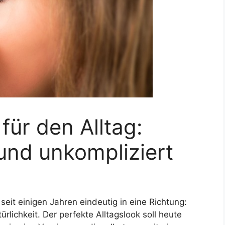
ür den Alltag:
 und unkompliziert
eit einigen Jahren eindeutig in eine Richtung:
lichkeit. Der perfekte Alltagslook soll heute