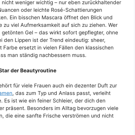
nicht weniger wichtig – nur eben zurückhaltender
Nuancen oder leichte Rosé-Schattierungen
ken. Ein bisschen Mascara öffnet den Blick und
 zu viel Aufmerksamkeit auf sich zu ziehen. Wer
 getönten Gel – das wirkt sofort gepflegter, ohne
 den Lippen ist der Trend eindeutig: sheer,
t Farbe ersetzt in vielen Fällen den klassischen
 dass man ständig nachbessern muss.
 Star der Beautyroutine
ört für viele Frauen auch ein dezenter Duft zur
Damen
, das zum Typ und Anlass passt, verleiht
Es ist wie ein feiner Schleier, der dich den
er präsent. Besonders im Alltag bevorzugen viele
en, die eine sanfte Frische verströmen und nicht