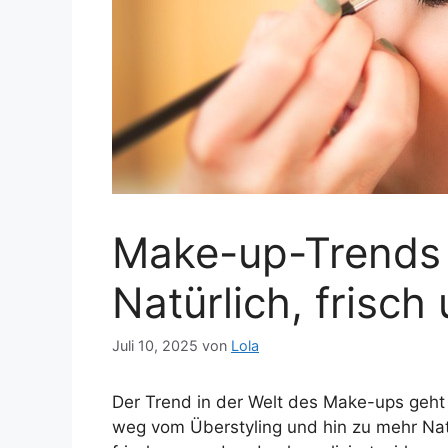
Make-up-Trends f
Natürlich, frisch
Juli 10, 2025
von
Lola
Der Trend in der Welt des Make-ups geht s
weg vom Überstyling und hin zu mehr Natür