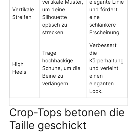
vertikale Muster,
elegante Linie
Vertikale
um deine
und fördert
Streifen
Silhouette
eine
optisch zu
schlankere
strecken.
Erscheinung.
Verbessert
Trage
die
hochhackige
Körperhaltung
High
Schuhe, um die
und verleiht
Heels
Beine zu
einen
verlängern.
eleganten
Look.
Crop-Tops betonen die
Taille geschickt