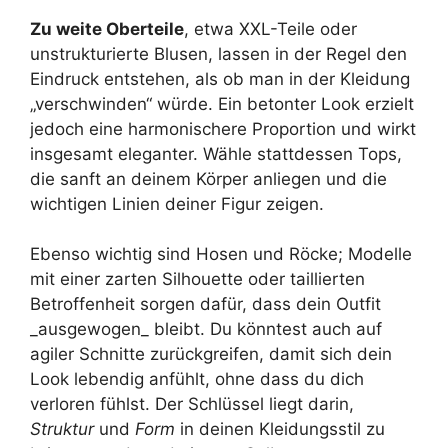
Zu weite Oberteile
, etwa XXL-Teile oder
unstrukturierte Blusen, lassen in der Regel den
Eindruck entstehen, als ob man in der Kleidung
„verschwinden“ würde. Ein betonter Look erzielt
jedoch eine harmonischere Proportion und wirkt
insgesamt eleganter. Wähle stattdessen Tops,
die sanft an deinem Körper anliegen und die
wichtigen Linien deiner Figur zeigen.
Ebenso wichtig sind Hosen und Röcke; Modelle
mit einer zarten Silhouette oder taillierten
Betroffenheit sorgen dafür, dass dein Outfit
_ausgewogen_ bleibt. Du könntest auch auf
agiler Schnitte zurückgreifen, damit sich dein
Look lebendig anfühlt, ohne dass du dich
verloren fühlst. Der Schlüssel liegt darin,
Struktur
und
Form
in deinen Kleidungsstil zu