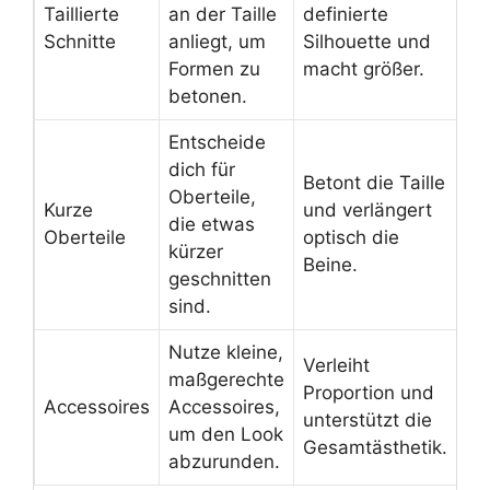
Taillierte
an der Taille
definierte
Schnitte
anliegt, um
Silhouette und
Formen zu
macht größer.
betonen.
Entscheide
dich für
Betont die Taille
Oberteile,
Kurze
und verlängert
die etwas
Oberteile
optisch die
kürzer
Beine.
geschnitten
sind.
Nutze kleine,
Verleiht
maßgerechte
Proportion und
Accessoires
Accessoires,
unterstützt die
um den Look
Gesamtästhetik.
abzurunden.