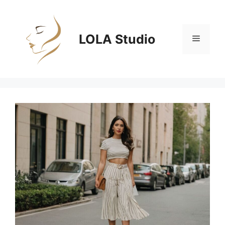
Zum
Inhalt
springen
LOLA Studio
Menü