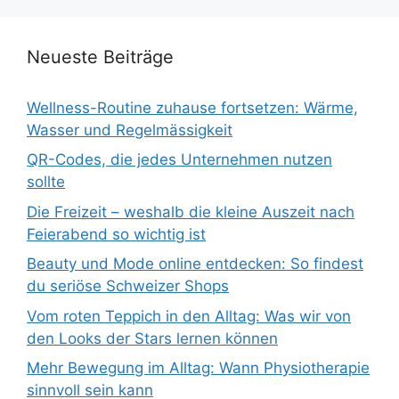
Neueste Beiträge
Wellness-Routine zuhause fortsetzen: Wärme,
Wasser und Regelmässigkeit
QR-Codes, die jedes Unternehmen nutzen
sollte
Die Freizeit – weshalb die kleine Auszeit nach
Feierabend so wichtig ist
Beauty und Mode online entdecken: So findest
du seriöse Schweizer Shops
Vom roten Teppich in den Alltag: Was wir von
den Looks der Stars lernen können
Mehr Bewegung im Alltag: Wann Physiotherapie
sinnvoll sein kann