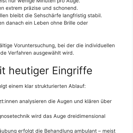
meist nur wenige Minuten pro Auge.
en extrem präzise und schonend.
len bleibt die Sehschärfe langfristig stabil.
ßen danach ein Leben ohne Brille oder
ältige Voruntersuchung, bei der die individuellen
de Verfahren ausgewählt wird.
t heutiger Eingriffe
lgt einem klar strukturierten Ablauf:
rzt:innen analysieren die Augen und klären über
gnosetechnik wird das Auge dreidimensional
etäubung erfolgt die Behandlung ambulant – meist