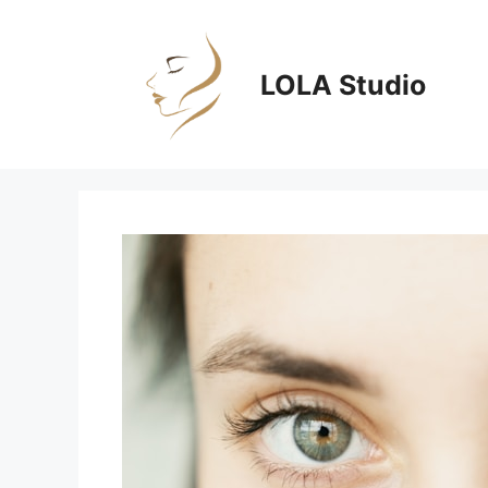
Zum
Inhalt
springen
LOLA Studio