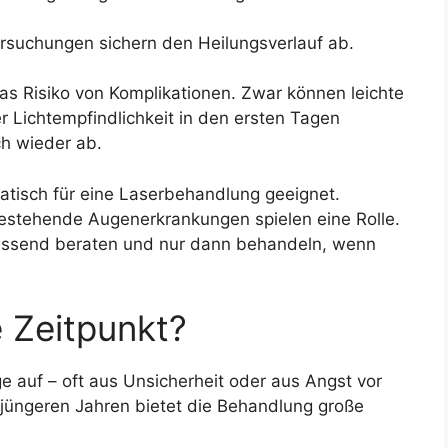
ersuchungen sichern den Heilungsverlauf ab.
s Risiko von Komplikationen. Zwar können leichte
Lichtempfindlichkeit in den ersten Tagen
ch wieder ab.
omatisch für eine Laserbehandlung geeignet.
bestehende Augenerkrankungen spielen eine Rolle.
fassend beraten und nur dann behandeln, wenn
e Zeitpunkt?
e auf – oft aus Unsicherheit oder aus Angst vor
n jüngeren Jahren bietet die Behandlung große