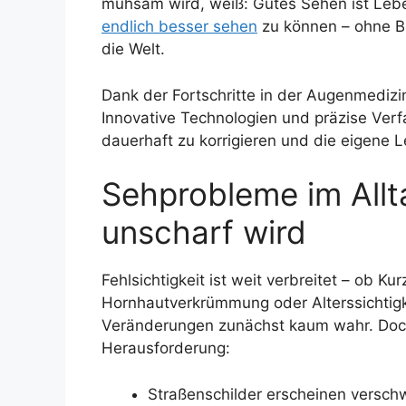
mühsam wird, weiß: Gutes Sehen ist Leb
endlich besser sehen
zu können – ohne Bri
die Welt.
Dank der Fortschritte in der Augenmedizin
Innovative Technologien und präzise Ve
dauerhaft zu korrigieren und die eigene L
Sehprobleme im Allt
unscharf wird
Fehlsichtigkeit ist weit verbreitet – ob Kurz
Hornhautverkrümmung oder Alterssichtigk
Veränderungen zunächst kaum wahr. Doch
Herausforderung:
Straßenschilder erscheinen versc