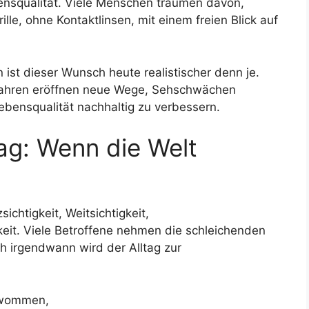
ensqualität. Viele Menschen träumen davon,
lle, ohne Kontaktlinsen, mit einem freien Blick auf
 ist dieser Wunsch heute realistischer denn je.
rfahren eröffnen neue Wege, Sehschwächen
ebensqualität nachhaltig zu verbessern.
ag: Wenn die Welt
sichtigkeit, Weitsichtigkeit,
eit. Viele Betroffene nehmen die schleichenden
 irgendwann wird der Alltag zur
hwommen,