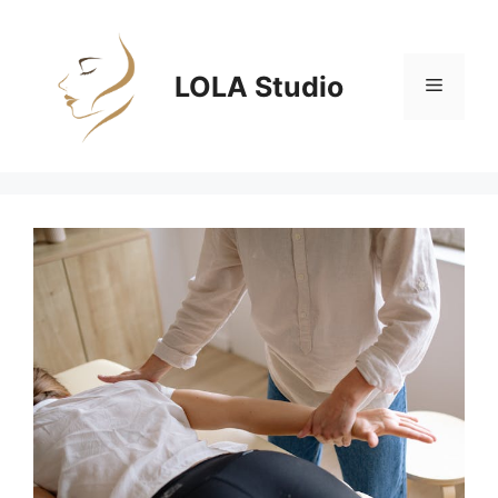
Zum
Inhalt
springen
LOLA Studio
Menü