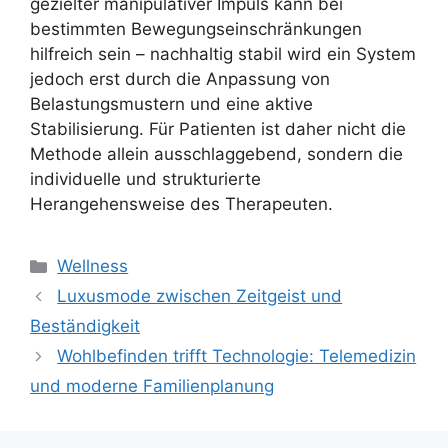
gezielter manipulativer Impuls kann bei
bestimmten Bewegungseinschränkungen
hilfreich sein – nachhaltig stabil wird ein System
jedoch erst durch die Anpassung von
Belastungsmustern und eine aktive
Stabilisierung. Für Patienten ist daher nicht die
Methode allein ausschlaggebend, sondern die
individuelle und strukturierte
Herangehensweise des Therapeuten.
Kategorien
Wellness
Luxusmode zwischen Zeitgeist und
Beständigkeit
Wohlbefinden trifft Technologie: Telemedizin
und moderne Familienplanung