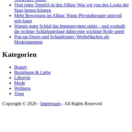
Vom roten Teppich in den Alltag: Was wir von den Looks der
Stars lernen können
Mehr Bewegung im Alltag: Wann Physiotherapie sinnvoll
sein kann
Warum guter Schlaf das Immunsystem stärkt – und weshalb
die richtige Schlafunterlage dabei eine wichtige Rolle spielt
Pop-up-Stores und Schaufenster: Werbeblachen als
Modestatement
Kategorien
Beauty
Beziehung & Liebe
Lifestyle
Mode
Wellness
Yoga
Copyright © 2026 ·
Impressum
- All Rights Reserved