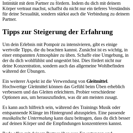
Intimität mit dem Partner zu fördern. Indem du dich mit deinem
Körper vertraut machst, schaffst du nicht nur ein tieferes Verständnis
für deine Sexualität, sondern stärkst auch die Verbindung zu deinem
Partner.
Tipps zur Steigerung der Erfahrung
Um dein Erlebnis mit Pompoir zu intensivieren, gibt es einige
wertvolle Tipps, die du beachten kannst. Zunächst ist es wichtig, in
einer entspannten Atmosphäre zu üben. Schaffe eine Umgebung, in
der du dich wohlfühlst und ungestört bist. Dies fördert nicht nur
deine Konzentration, sondern auch das allgemeine Wohlbefinden
während der Übungen.
Ein weiterer Aspekt ist die Verwendung von
Gleitmittel
.
Hochwertige Gleitmittel können das Gefühl beim Üben erheblich
verbessern und das Gleiten erleichtern. Probier verschiedene
Optionen aus, um herauszufinden, was dir am meisten zusagt.
Es kann auch hilfreich sein, während des Trainings Musik oder
entspannende Klänge im Hintergrund abzuspielen. Eine passende
musikalische Untermalung
kann dazu beitragen, dass du dich besser
auf deinen Körper und die Empfindungen konzentrieren kannst.