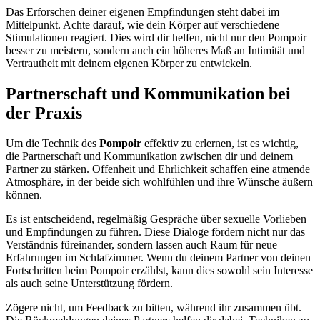
Das Erforschen deiner eigenen Empfindungen steht dabei im
Mittelpunkt. Achte darauf, wie dein Körper auf verschiedene
Stimulationen reagiert. Dies wird dir helfen, nicht nur den Pompoir
besser zu meistern, sondern auch ein höheres Maß an Intimität und
Vertrautheit mit deinem eigenen Körper zu entwickeln.
Partnerschaft und Kommunikation bei
der Praxis
Um die Technik des
Pompoir
effektiv zu erlernen, ist es wichtig,
die Partnerschaft und Kommunikation zwischen dir und deinem
Partner zu stärken. Offenheit und Ehrlichkeit schaffen eine atmende
Atmosphäre, in der beide sich wohlfühlen und ihre Wünsche äußern
können.
Es ist entscheidend, regelmäßig Gespräche über sexuelle Vorlieben
und Empfindungen zu führen. Diese Dialoge fördern nicht nur das
Verständnis füreinander, sondern lassen auch Raum für neue
Erfahrungen im Schlafzimmer. Wenn du deinem Partner von deinen
Fortschritten beim Pompoir erzählst, kann dies sowohl sein Interesse
als auch seine Unterstützung fördern.
Zögere nicht, um Feedback zu bitten, während ihr zusammen übt.