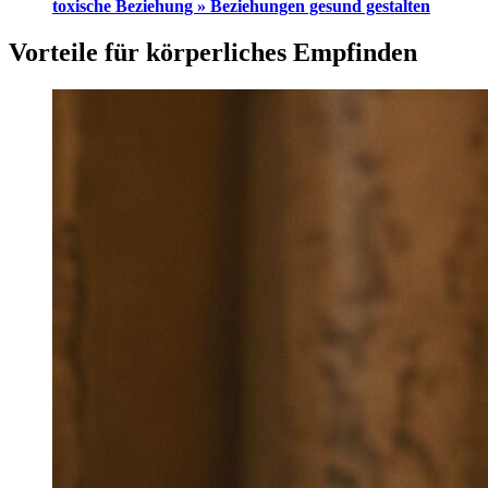
toxische Beziehung » Beziehungen gesund gestalten
Vorteile für körperliches Empfinden