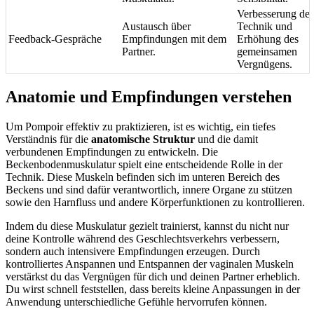
Verbesserung der
Austausch über
Technik und
Feedback-Gespräche
Empfindungen mit dem
Erhöhung des
Partner.
gemeinsamen
Vergnügens.
Anatomie und Empfindungen verstehen
Um Pompoir effektiv zu praktizieren, ist es wichtig, ein tiefes
Verständnis für die
anatomische Struktur
und die damit
verbundenen Empfindungen zu entwickeln. Die
Beckenbodenmuskulatur spielt eine entscheidende Rolle in der
Technik. Diese Muskeln befinden sich im unteren Bereich des
Beckens und sind dafür verantwortlich, innere Organe zu stützen
sowie den Harnfluss und andere Körperfunktionen zu kontrollieren.
Indem du diese Muskulatur gezielt trainierst, kannst du nicht nur
deine Kontrolle während des Geschlechtsverkehrs verbessern,
sondern auch intensivere Empfindungen erzeugen. Durch
kontrolliertes Anspannen und Entspannen der vaginalen Muskeln
verstärkst du das Vergnügen für dich und deinen Partner erheblich.
Du wirst schnell feststellen, dass bereits kleine Anpassungen in der
Anwendung unterschiedliche Gefühle hervorrufen können.