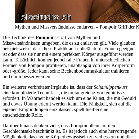
Mythen und Missverständnisse entlarven – Pompoir Griff der 
Die Technik des
Pompoir
ist oft von Mythen und
Missverständnissen umgeben, die es zu entlarven gilt. Viele glauben
beispielsweise, dass diese Praktik ausschließlich für Frauen geeignet
ist oder dass sie nur mit einem perfekten Körper ausgeführt werden
kann. Tatsächlich können jedoch alle Frauen in unterschiedlichen
Formen von Pompoir profitieren, unabhängig von ihrer Körperform
oder -größe. Jeder kann seine Beckenbodenmuskulatur trainieren
und darin besser werden.
Ein weiterer verbreiteter Irrglaube ist, dass der
Schamlippenkuss
eine komplizierte Technik ist, die umfangreiche Vorkenntnisse
erfordert. In Wahrheit handelt es sich um eine Kunst, die mit Geduld
und etwas Übung erlernt werden kann. Die Fähigkeit, sich auf die
eigenen Empfindungen einzulassen, spielt hierbei eine
entscheidende Rolle.
Darüber hinaus denken viele, dass Pompoir allein auf den
Geschlechtsakt beschränkt ist. Es ist jedoch auch eine hervorragende
Möglichkeit, das eigene Körperbewusstsein zu verbessern und die