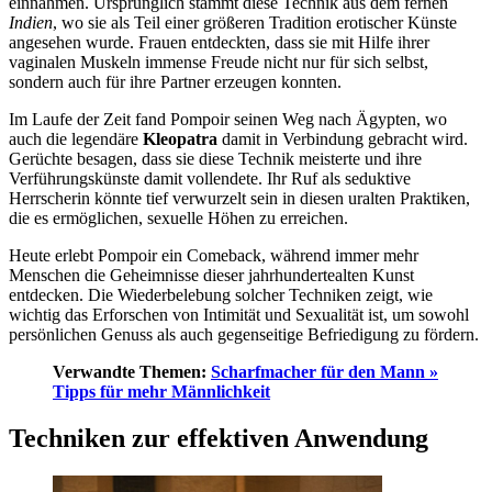
einnahmen. Ursprünglich stammt diese Technik aus dem fernen
Indien
, wo sie als Teil einer größeren Tradition erotischer Künste
angesehen wurde. Frauen entdeckten, dass sie mit Hilfe ihrer
vaginalen Muskeln immense Freude nicht nur für sich selbst,
sondern auch für ihre Partner erzeugen konnten.
Im Laufe der Zeit fand Pompoir seinen Weg nach Ägypten, wo
auch die legendäre
Kleopatra
damit in Verbindung gebracht wird.
Gerüchte besagen, dass sie diese Technik meisterte und ihre
Verführungskünste damit vollendete. Ihr Ruf als seduktive
Herrscherin könnte tief verwurzelt sein in diesen uralten Praktiken,
die es ermöglichen, sexuelle Höhen zu erreichen.
Heute erlebt Pompoir ein Comeback, während immer mehr
Menschen die Geheimnisse dieser jahrhundertealten Kunst
entdecken. Die Wiederbelebung solcher Techniken zeigt, wie
wichtig das Erforschen von Intimität und Sexualität ist, um sowohl
persönlichen Genuss als auch gegenseitige Befriedigung zu fördern.
Verwandte Themen:
Scharfmacher für den Mann »
Tipps für mehr Männlichkeit
Techniken zur effektiven Anwendung