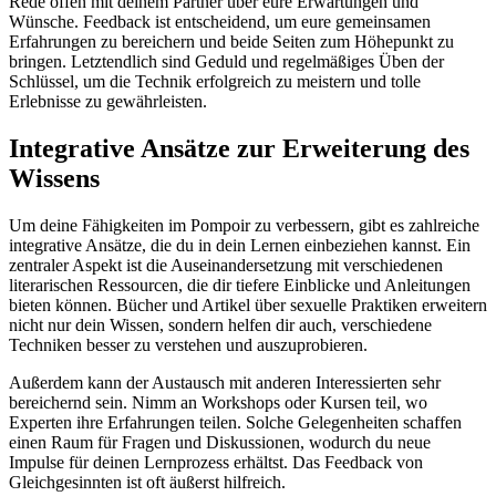
Rede offen mit deinem Partner über eure Erwartungen und
Wünsche. Feedback ist entscheidend, um eure gemeinsamen
Erfahrungen zu bereichern und beide Seiten zum Höhepunkt zu
bringen. Letztendlich sind Geduld und regelmäßiges Üben der
Schlüssel, um die Technik erfolgreich zu meistern und tolle
Erlebnisse zu gewährleisten.
Integrative Ansätze zur Erweiterung des
Wissens
Um deine Fähigkeiten im Pompoir zu verbessern, gibt es zahlreiche
integrative Ansätze, die du in dein Lernen einbeziehen kannst. Ein
zentraler Aspekt ist die Auseinandersetzung mit verschiedenen
literarischen Ressourcen, die dir tiefere Einblicke und Anleitungen
bieten können. Bücher und Artikel über sexuelle Praktiken erweitern
nicht nur dein Wissen, sondern helfen dir auch, verschiedene
Techniken besser zu verstehen und auszuprobieren.
Außerdem kann der Austausch mit anderen Interessierten sehr
bereichernd sein. Nimm an Workshops oder Kursen teil, wo
Experten ihre Erfahrungen teilen. Solche Gelegenheiten schaffen
einen Raum für Fragen und Diskussionen, wodurch du neue
Impulse für deinen Lernprozess erhältst. Das Feedback von
Gleichgesinnten ist oft äußerst hilfreich.