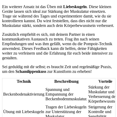
Ein weiterer Ansatz ist das Üben mit
Liebeskugeln
. Diese kleinen
Geräte lassen sich ideal zur Stärkung der Muskulatur einsetzen.
Trage sie während des Tages und experimentiere damit, wie du sie
kontrollieren kannst. Du wirst feststellen, dass dies nicht nur die
Muskulatur stärkt, sondern auch dein Körperbewusstsein verbessert.
Zusätzlich empfiehlt es sich, mit deinem Partner in einen
kommunikativen Austausch zu treten. Frag ihn nach seinen
Empfindungen und was ihm gefällt, wenn du die Pompoir-Technik
anwendest. Dieses Feedback kann dir helfen, deine Fähigkeiten
weiter zu verfeinern und die Erfahrung für euch beide intensiver zu
gestalten.
Sei geduldig mit dir selbst; es braucht Zeit und regelmäßige Praxis,
um den
Schamlippenkuss
zur Kunstform zu erheben!
Technik
Beschreibung
Vorteile
Stärkung der
Spannung und
Muskulatur und
Beckenbodenaktivierung
Entspannung der
Verbesserung des
Beckenbodenmuskulatur.
Körperbewusstse
Tragen der Liebeskugeln
Steigerung der
Übung mit Liebeskugeln
zur Unterstützung der
Kontrolle und
Muskulatur.
Sensibilität.