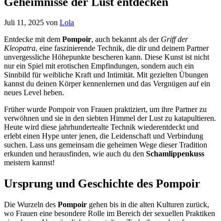
Geheimnisse der Lust entdecken
Juli 11, 2025
von
Lola
Entdecke mit dem
Pompoir
, auch bekannt als der
Griff der
Kleopatra
, eine faszinierende Technik, die dir und deinem Partner
unvergessliche Höhepunkte bescheren kann. Diese Kunst ist nicht
nur ein Spiel mit erotischen Empfindungen, sondern auch ein
Sinnbild für weibliche Kraft und Intimität. Mit gezielten Übungen
kannst du deinen Körper kennenlernen und das Vergnügen auf ein
neues Level heben.
Früher wurde Pompoir von Frauen praktiziert, um ihre Partner zu
verwöhnen und sie in den siebten Himmel der Lust zu katapultieren.
Heute wird diese jahrhundertealte Technik wiederentdeckt und
erlebt einen Hype unter jenen, die Leidenschaft und Verbindung
suchen. Lass uns gemeinsam die geheimen Wege dieser Tradition
erkunden und herausfinden, wie auch du den
Schamlippenkuss
meistern kannst!
Ursprung und Geschichte des Pompoir
Die Wurzeln des
Pompoir
gehen bis in die alten Kulturen zurück,
wo Frauen eine besondere Rolle im Bereich der sexuellen Praktiken