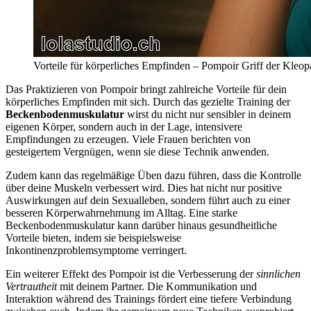
Vorteile für körperliches Empfinden – Pompoir Griff der Kleo
Das Praktizieren von Pompoir bringt zahlreiche Vorteile für dein
körperliches Empfinden mit sich. Durch das gezielte Training der
Beckenbodenmuskulatur
wirst du nicht nur sensibler in deinem
eigenen Körper, sondern auch in der Lage, intensivere
Empfindungen zu erzeugen. Viele Frauen berichten von
gesteigertem Vergnügen, wenn sie diese Technik anwenden.
Zudem kann das regelmäßige Üben dazu führen, dass die Kontrolle
über deine Muskeln verbessert wird. Dies hat nicht nur positive
Auswirkungen auf dein Sexualleben, sondern führt auch zu einer
besseren Körperwahrnehmung im Alltag. Eine starke
Beckenbodenmuskulatur kann darüber hinaus gesundheitliche
Vorteile bieten, indem sie beispielsweise
Inkontinenzproblemsymptome verringert.
Ein weiterer Effekt des Pompoir ist die Verbesserung der
sinnlichen
Vertrautheit
mit deinem Partner. Die Kommunikation und
Interaktion während des Trainings fördert eine tiefere Verbindung