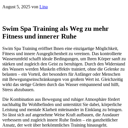
August 5, 2025
von
Lina
Swim Spa Training als Weg zu mehr
Fitness und innerer Ruhe
Swim Spa Training eröffnet Ihnen eine einzigartige Möglichkeit,
Fitness und innere Ausgeglichenheit zu vereinen. Das kontrollierte
Wasserumfeld schafft ideale Bedingungen, um Ihren Körper sanft zu
stärken und zugleich den Geist zu beruhigen. Durch den Widerstand
des Wassers werden Muskeln effektiv trainiert, ohne die Gelenke zu
belasten – ein Vorteil, der besonders für Anfänger oder Menschen
mit Bewegungseinschränkungen von großem Wert ist. Gleichzeitig
wirkt das stetige Gleiten durch das Wasser entspannend und hilft,
Stress abzubauen.
Die Kombination aus Bewegung und ruhiger Atmosphäre fördert
nachhaltig Ihr Wohlbefinden und unterstützt Sie dabei, körperliche
Leistung und mentale Klarheit miteinander in Einklang zu bringen.
So lässt sich auf angenehme Weise Kraft aufbauen, die Ausdauer
verbessern und zugleich innere Ruhe finden – ein ganzheitlicher
Ansatz, der weit über herkömmliches Training hinausgeht.