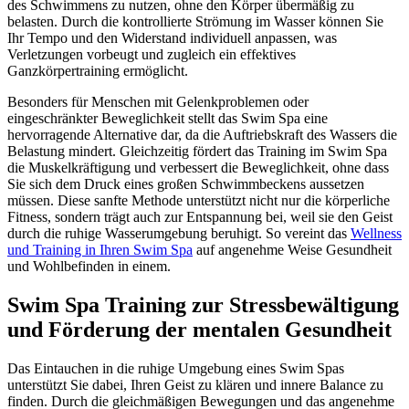
des Schwimmens zu nutzen, ohne den Körper übermäßig zu
belasten. Durch die kontrollierte Strömung im Wasser können Sie
Ihr Tempo und den Widerstand individuell anpassen, was
Verletzungen vorbeugt und zugleich ein effektives
Ganzkörpertraining ermöglicht.
Besonders für Menschen mit Gelenkproblemen oder
eingeschränkter Beweglichkeit stellt das Swim Spa eine
hervorragende Alternative dar, da die Auftriebskraft des Wassers die
Belastung mindert. Gleichzeitig fördert das Training im Swim Spa
die Muskelkräftigung und verbessert die Beweglichkeit, ohne dass
Sie sich dem Druck eines großen Schwimmbeckens aussetzen
müssen. Diese sanfte Methode unterstützt nicht nur die körperliche
Fitness, sondern trägt auch zur Entspannung bei, weil sie den Geist
durch die ruhige Wasserumgebung beruhigt. So vereint das
Wellness
und Training in Ihren Swim Spa
auf angenehme Weise Gesundheit
und Wohlbefinden in einem.
Swim Spa Training zur Stressbewältigung
und Förderung der mentalen Gesundheit
Das Eintauchen in die ruhige Umgebung eines Swim Spas
unterstützt Sie dabei, Ihren Geist zu klären und innere Balance zu
finden. Durch die gleichmäßigen Bewegungen und das angenehme