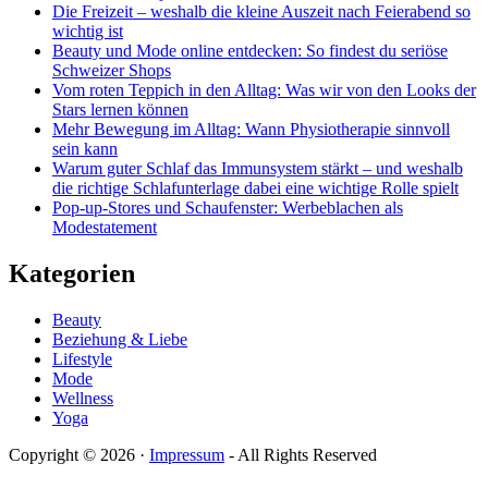
Die Freizeit – weshalb die kleine Auszeit nach Feierabend so
wichtig ist
Beauty und Mode online entdecken: So findest du seriöse
Schweizer Shops
Vom roten Teppich in den Alltag: Was wir von den Looks der
Stars lernen können
Mehr Bewegung im Alltag: Wann Physiotherapie sinnvoll
sein kann
Warum guter Schlaf das Immunsystem stärkt – und weshalb
die richtige Schlafunterlage dabei eine wichtige Rolle spielt
Pop-up-Stores und Schaufenster: Werbeblachen als
Modestatement
Kategorien
Beauty
Beziehung & Liebe
Lifestyle
Mode
Wellness
Yoga
Copyright © 2026 ·
Impressum
- All Rights Reserved