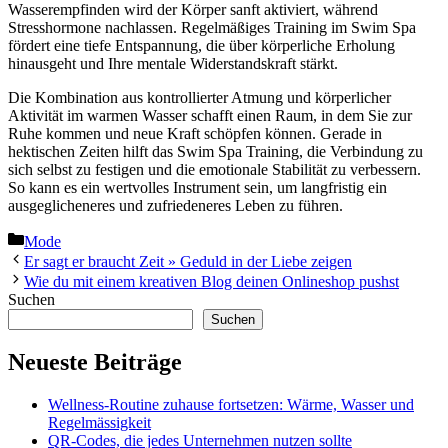
Wasserempfinden wird der Körper sanft aktiviert, während
Stresshormone nachlassen. Regelmäßiges Training im Swim Spa
fördert eine tiefe Entspannung, die über körperliche Erholung
hinausgeht und Ihre mentale Widerstandskraft stärkt.
Die Kombination aus kontrollierter Atmung und körperlicher
Aktivität im warmen Wasser schafft einen Raum, in dem Sie zur
Ruhe kommen und neue Kraft schöpfen können. Gerade in
hektischen Zeiten hilft das Swim Spa Training, die Verbindung zu
sich selbst zu festigen und die emotionale Stabilität zu verbessern.
So kann es ein wertvolles Instrument sein, um langfristig ein
ausgeglicheneres und zufriedeneres Leben zu führen.
Kategorien
Mode
Er sagt er braucht Zeit » Geduld in der Liebe zeigen
Wie du mit einem kreativen Blog deinen Onlineshop pushst
Suchen
Suchen
Neueste Beiträge
Wellness-Routine zuhause fortsetzen: Wärme, Wasser und
Regelmässigkeit
QR-Codes, die jedes Unternehmen nutzen sollte