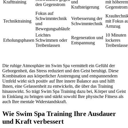
Krafttraining
und
mit höherem
den Gegenstrom
Kraftsteigerung
Gegenstrom
Fokus auf
Kraultechni
Schwimmtechnik
Verbesserung der
Techniktraining
mit Fokus a
und
Schwimmtechnik
Armzug
Bewegungsabläufe
Leichtes
10 Minuten
Regeneration und
Erholungsphasen
Schwimmen oder
lockeres
Entspannung
Treibenlassen
Treibenlass
Die ruhige Atmosphäre im Swim Spa vermittelt ein Gefühl der
Geborgenheit, das Stress reduziert und den Geist beruhigt. Diese
Kombination aus körperlicher Anstrengung und entspannendem
Umfeld wirkt sich positiv auf Ihre innere Balance aus und hilft
Ihnen, eine Gelassenheit zu entwickeln, die über das Training
hinauswirkt. So trägt Swim Spa Training dazu bei, Körper und Geist
in Einklang zu bringen und stärkt sowohl Ihre physische Fitness als
auch Ihre mentale Widerstandskraft.
Wie Swim Spa Training Ihre Ausdauer
und Kraft verbessert