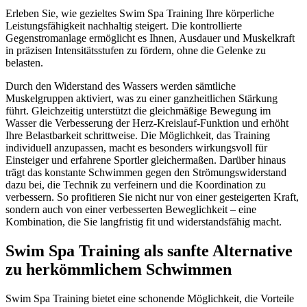
Erleben Sie, wie gezieltes Swim Spa Training Ihre körperliche
Leistungsfähigkeit nachhaltig steigert. Die kontrollierte
Gegenstromanlage ermöglicht es Ihnen, Ausdauer und Muskelkraft
in präzisen Intensitätsstufen zu fördern, ohne die Gelenke zu
belasten.
Durch den Widerstand des Wassers werden sämtliche
Muskelgruppen aktiviert, was zu einer ganzheitlichen Stärkung
führt. Gleichzeitig unterstützt die gleichmäßige Bewegung im
Wasser die Verbesserung der Herz-Kreislauf-Funktion und erhöht
Ihre Belastbarkeit schrittweise. Die Möglichkeit, das Training
individuell anzupassen, macht es besonders wirkungsvoll für
Einsteiger und erfahrene Sportler gleichermaßen. Darüber hinaus
trägt das konstante Schwimmen gegen den Strömungswiderstand
dazu bei, die Technik zu verfeinern und die Koordination zu
verbessern. So profitieren Sie nicht nur von einer gesteigerten Kraft,
sondern auch von einer verbesserten Beweglichkeit – eine
Kombination, die Sie langfristig fit und widerstandsfähig macht.
Swim Spa Training als sanfte Alternative
zu herkömmlichem Schwimmen
Swim Spa Training bietet eine schonende Möglichkeit, die Vorteile