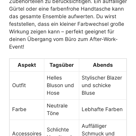
Zubehörteilen zu berücksichtigen. Ein auffälliger
Gürtel oder eine farbenfrohe Handtasche kann
das gesamte Ensemble aufwerten. Du wirst
feststellen, dass ein kleiner Farbwechsel große
Wirkung zeigen kann – perfekt geeignet für
deinen Übergang vom Büro zum After-Work-
Event!
Aspekt
Tagsüber
Abends
Helles
Stylischer Blazer
Outfit
Bluson und
und schicke
Hose
Bluse
Neutrale
Farbe
Lebhafte Farben
Töne
Auffälliger
Schlichte
Accessoires
Schmuck und