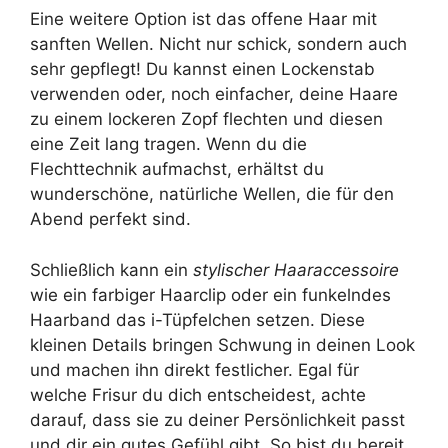
Eine weitere Option ist das offene Haar mit
sanften Wellen. Nicht nur schick, sondern auch
sehr gepflegt! Du kannst einen Lockenstab
verwenden oder, noch einfacher, deine Haare
zu einem lockeren Zopf flechten und diesen
eine Zeit lang tragen. Wenn du die
Flechttechnik aufmachst, erhältst du
wunderschöne, natürliche Wellen, die für den
Abend perfekt sind.
Schließlich kann ein
stylischer Haaraccessoire
wie ein farbiger Haarclip oder ein funkelndes
Haarband das i-Tüpfelchen setzen. Diese
kleinen Details bringen Schwung in deinen Look
und machen ihn direkt festlicher. Egal für
welche Frisur du dich entscheidest, achte
darauf, dass sie zu deiner Persönlichkeit passt
und dir ein gutes Gefühl gibt. So bist du bereit