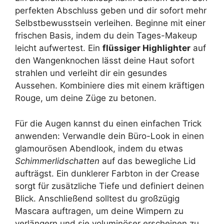
perfekten Abschluss geben und dir sofort mehr
Selbstbewusstsein verleihen. Beginne mit einer
frischen Basis, indem du dein Tages-Makeup
leicht aufwertest. Ein
flüssiger Highlighter
auf
den Wangenknochen lässt deine Haut sofort
strahlen und verleiht dir ein gesundes
Aussehen. Kombiniere dies mit einem kräftigen
Rouge, um deine Züge zu betonen.
Für die Augen kannst du einen einfachen Trick
anwenden: Verwandle dein Büro-Look in einen
glamourösen Abendlook, indem du etwas
Schimmerlidschatten
auf das bewegliche Lid
aufträgst. Ein dunklerer Farbton in der Crease
sorgt für zusätzliche Tiefe und definiert deinen
Blick. Anschließend solltest du großzügig
Mascara auftragen, um deine Wimpern zu
verlängern und sie voluminöser erscheinen zu