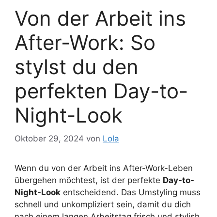
Von der Arbeit ins
After-Work: So
stylst du den
perfekten Day-to-
Night-Look
Oktober 29, 2024
von
Lola
Wenn du von der Arbeit ins After-Work-Leben
übergehen möchtest, ist der perfekte
Day-to-
Night-Look
entscheidend. Das Umstyling muss
schnell und unkompliziert sein, damit du dich
nach einem langen Arbeitstag frisch und stylish