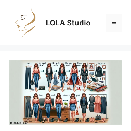
Zum
Inhalt
springen
LOLA Studio
Menü