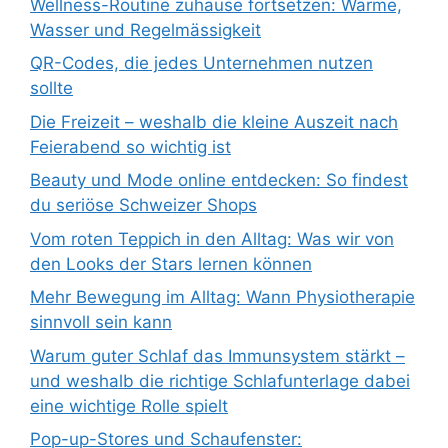
Wellness-Routine zuhause fortsetzen: Wärme,
Wasser und Regelmässigkeit
QR-Codes, die jedes Unternehmen nutzen
sollte
Die Freizeit – weshalb die kleine Auszeit nach
Feierabend so wichtig ist
Beauty und Mode online entdecken: So findest
du seriöse Schweizer Shops
Vom roten Teppich in den Alltag: Was wir von
den Looks der Stars lernen können
Mehr Bewegung im Alltag: Wann Physiotherapie
sinnvoll sein kann
Warum guter Schlaf das Immunsystem stärkt –
und weshalb die richtige Schlafunterlage dabei
eine wichtige Rolle spielt
Pop-up-Stores und Schaufenster: