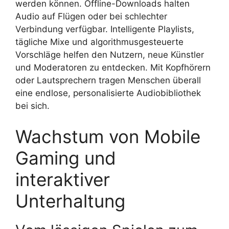
werden können. Offline-Downloads halten
Audio auf Flügen oder bei schlechter
Verbindung verfügbar. Intelligente Playlists,
tägliche Mixe und algorithmusgesteuerte
Vorschläge helfen den Nutzern, neue Künstler
und Moderatoren zu entdecken. Mit Kopfhörern
oder Lautsprechern tragen Menschen überall
eine endlose, personalisierte Audiobibliothek
bei sich.
Wachstum von Mobile
Gaming und
interaktiver
Unterhaltung