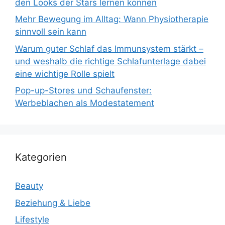
den Looks der Stars lernen können
Mehr Bewegung im Alltag: Wann Physiotherapie
sinnvoll sein kann
Warum guter Schlaf das Immunsystem stärkt –
und weshalb die richtige Schlafunterlage dabei
eine wichtige Rolle spielt
Pop-up-Stores und Schaufenster:
Werbeblachen als Modestatement
Kategorien
Beauty
Beziehung & Liebe
Lifestyle