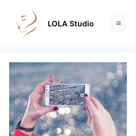
Zum
Inhalt
springen
LOLA Studio
Menü