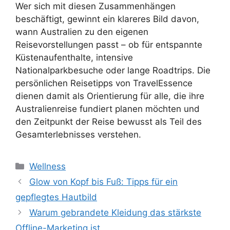
Wer sich mit diesen Zusammenhängen
beschäftigt, gewinnt ein klareres Bild davon,
wann Australien zu den eigenen
Reisevorstellungen passt – ob für entspannte
Küstenaufenthalte, intensive
Nationalparkbesuche oder lange Roadtrips. Die
persönlichen Reisetipps von TravelEssence
dienen damit als Orientierung für alle, die ihre
Australienreise fundiert planen möchten und
den Zeitpunkt der Reise bewusst als Teil des
Gesamterlebnisses verstehen.
Kategorien
Wellness
Glow von Kopf bis Fuß: Tipps für ein
gepflegtes Hautbild
Warum gebrandete Kleidung das stärkste
Offline-Marketing ist