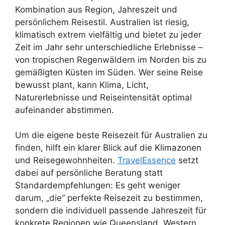
Kombination aus Region, Jahreszeit und
persönlichem Reisestil. Australien ist riesig,
klimatisch extrem vielfältig und bietet zu jeder
Zeit im Jahr sehr unterschiedliche Erlebnisse –
von tropischen Regenwäldern im Norden bis zu
gemäßigten Küsten im Süden. Wer seine Reise
bewusst plant, kann Klima, Licht,
Naturerlebnisse und Reiseintensität optimal
aufeinander abstimmen.
Um die eigene beste Reisezeit für Australien zu
finden, hilft ein klarer Blick auf die Klimazonen
und Reisegewohnheiten.
TravelEssence
setzt
dabei auf persönliche Beratung statt
Standardempfehlungen: Es geht weniger
darum, „die“ perfekte Reisezeit zu bestimmen,
sondern die individuell passende Jahreszeit für
konkrete Regionen wie Queensland, Western