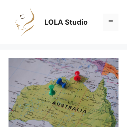
Zum
Inhalt
springen
LOLA Studio
Menü