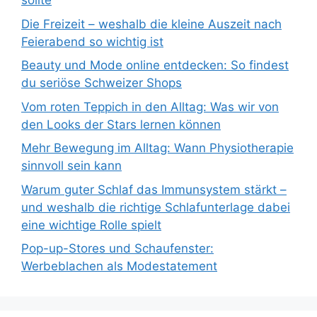
sollte
Die Freizeit – weshalb die kleine Auszeit nach
Feierabend so wichtig ist
Beauty und Mode online entdecken: So findest
du seriöse Schweizer Shops
Vom roten Teppich in den Alltag: Was wir von
den Looks der Stars lernen können
Mehr Bewegung im Alltag: Wann Physiotherapie
sinnvoll sein kann
Warum guter Schlaf das Immunsystem stärkt –
und weshalb die richtige Schlafunterlage dabei
eine wichtige Rolle spielt
Pop-up-Stores und Schaufenster:
Werbeblachen als Modestatement