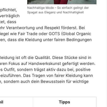
Nachhaltige Mode – So einfach gelingt der
flichtet,
Spagat aus Eleganz und Nachhaltigkeit
erträglich
tet, dass
ehr Verantwortung und Respekt förderst. Bei
iegel wie Fair Trade oder GOTS (Global Organic
eren, dass die Kleidung unter fairen Bedingungen
Kleidung ist oft die Qualität. Diese Stücke sind in
klaren Fokus auf Handwerkskunst gefertigt werden.
es Outfit, sondern trägst aktiv dazu bei, positive
eizuführen. Das Tragen von fairer Kleidung kann
n, sondern auch dein Bewusstsein für wichtige
il
Tipps