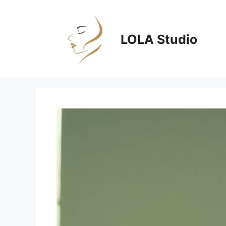
Zum
Inhalt
springen
LOLA Studio