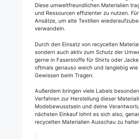
Diese umweltfreundlichen Materialien tra
und Ressourcen effizienter zu nutzen. Für
Ansätze, um alte Textilien wiederaufzube
verwandeln.
Durch den Einsatz von recycelten Material
sondern auch aktiv zum Schutz der Umwe
gerne in Faserstoffe für Shirts oder Jack
oftmals genauso weich und langlebig wie
Gewissen beim Tragen.
Außerdem bringen viele Labels besondere
Verfahren zur Herstellung dieser Materia
Modebewusstsein und deine Verantwortun
nächsten Einkauf lohnt es sich also, gena
recycelten Materialien Ausschau zu halte