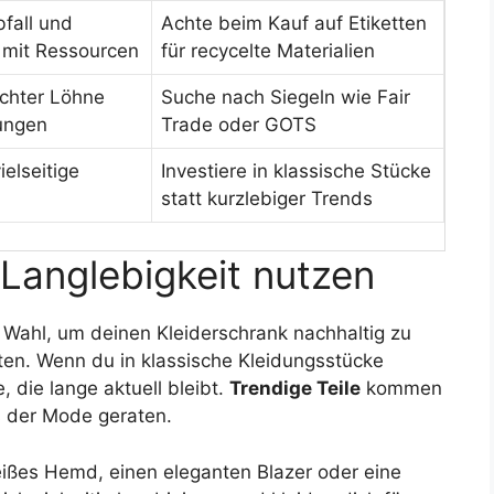
fall und
Achte beim Kauf auf Etiketten
 mit Ressourcen
für recycelte Materialien
chter Löhne
Suche nach Siegeln wie Fair
ungen
Trade oder GOTS
ielseitige
Investiere in klassische Stücke
statt kurzlebiger Trends
 Langlebigkeit nutzen
 Wahl, um deinen Kleiderschrank nachhaltig zu
reten. Wenn du in klassische Kleidungsstücke
, die lange aktuell bleibt.
Trendige Teile
kommen
s der Mode geraten.
eißes Hemd, einen eleganten Blazer oder eine