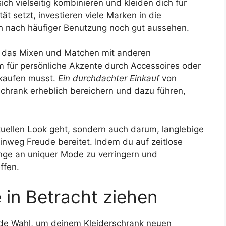
ch vielseitig kombinieren und kleiden dich für
t setzt, investieren viele Marken in die
ch nach häufiger Benutzung noch gut aussehen.
gns das Mixen und Matchen mit anderen
um für persönliche Akzente durch Accessoires oder
 kaufen musst.
Ein durchdachter Einkauf
von
chrank erheblich bereichern und dazu führen,
tuellen Look geht, sondern auch darum, langlebige
hinweg Freude bereitet. Indem du auf zeitlose
enge an uniquer Mode zu verringern und
ffen.
n Betracht ziehen
de Wahl, um deinem Kleiderschrank neuen