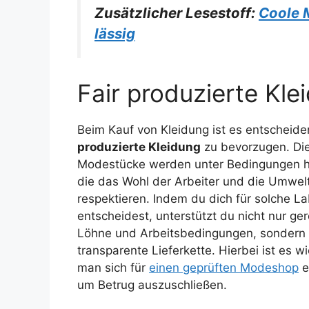
Zusätzlicher Lesestoff:
Coole 
lässig
Fair produzierte Kl
Beim Kauf von Kleidung ist es entscheid
produzierte Kleidung
zu bevorzugen. Di
Modestücke werden unter Bedingungen he
die das Wohl der Arbeiter und die Umwel
respektieren. Indem du dich für solche La
entscheidest, unterstützt du nicht nur ge
Löhne und Arbeitsbedingungen, sondern 
transparente Lieferkette. Hierbei ist es w
man sich für
einen geprüften Modeshop
e
um Betrug auszuschließen.