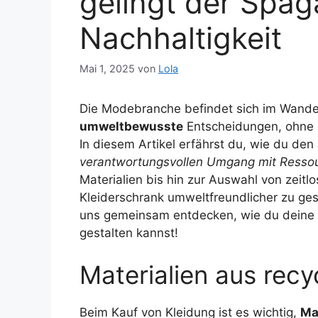
gelingt der Spag
Nachhaltigkeit
Mai 1, 2025
von
Lola
Die Modebranche befindet sich im Wande
umweltbewusste
Entscheidungen, ohne d
In diesem Artikel erfährst du, wie du den
verantwortungsvollen Umgang mit Resso
Materialien bis hin zur Auswahl von zeitl
Kleiderschrank umweltfreundlicher zu ges
uns gemeinsam entdecken, wie du deine
gestalten kannst!
Materialien aus rec
Beim Kauf von Kleidung ist es wichtig,
Ma