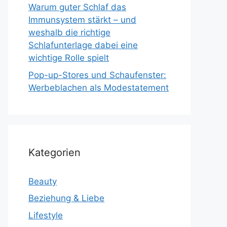
Warum guter Schlaf das
Immunsystem stärkt – und
weshalb die richtige
Schlafunterlage dabei eine
wichtige Rolle spielt
Pop-up-Stores und Schaufenster:
Werbeblachen als Modestatement
Kategorien
Beauty
Beziehung & Liebe
Lifestyle