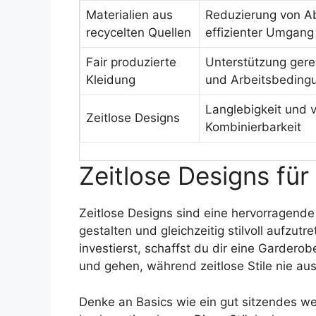
Materialien aus
Reduzierung von Ab
recycelten Quellen
effizienter Umgang
Fair produzierte
Unterstützung gere
Kleidung
und Arbeitsbeding
Langlebigkeit und v
Zeitlose Designs
Kombinierbarkeit
Zeitlose Designs für
Zeitlose Designs sind eine hervorragende
gestalten und gleichzeitig stilvoll aufzut
investierst, schaffst du dir eine Garderobe
und gehen, während zeitlose Stile nie au
Denke an Basics wie ein gut sitzendes w