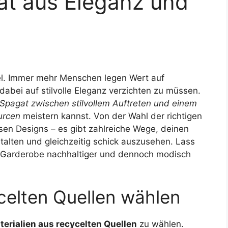
at aus Eleganz und
l. Immer mehr Menschen legen Wert auf
abei auf stilvolle Eleganz verzichten zu müssen.
Spagat zwischen stilvollem Auftreten und einem
urcen
meistern kannst. Von der Wahl der richtigen
osen Designs – es gibt zahlreiche Wege, deinen
talten und gleichzeitig schick auszusehen. Lass
 Garderobe nachhaltiger und dennoch modisch
ycelten Quellen wählen
terialien aus recycelten Quellen
zu wählen.