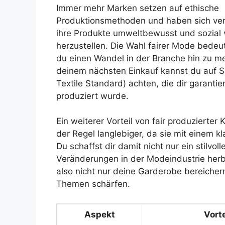
Immer mehr Marken setzen auf ethische
Produktionsmethoden und haben sich verp
ihre Produkte umweltbewusst und sozial v
herzustellen. Die Wahl fairer Mode bedeu
du einen Wandel in der Branche hin zu m
deinem nächsten Einkauf kannst du auf S
Textile Standard) achten, die dir garanti
produziert wurde.
Ein weiterer Vorteil von fair produzierter 
der Regel langlebiger, da sie mit einem 
Du schaffst dir damit nicht nur ein stilvoll
Veränderungen in der Modeindustrie herb
also nicht nur deine Garderobe bereicher
Themen schärfen.
Aspekt
Vorte