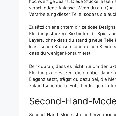
hochwertige Jeans. Diese Stücke lassen si
verschiedene Anlässe. Wenn du auf Qualitä
Verarbeitung dieser Teile, sodass sie au
Zusätzlich erleichtern dir zeitlose Desi
Kleidungsstücken. Sie bieten dir Spielra
Layers, ohne dass du ständig neue Teile
klassischen Stücken kann deinen Kleiders
dass du weniger konsumierst.
Denk daran, dass es nicht nur um den ak
Kleidung zu besitzen, die dir über Jahre 
Eleganz setzt, trägst du dazu bei, die M
zukunftsorientierte Entscheidungen zu tre
Second-Hand-Mode i
Second-Hand-Mode ist eine hervorragen