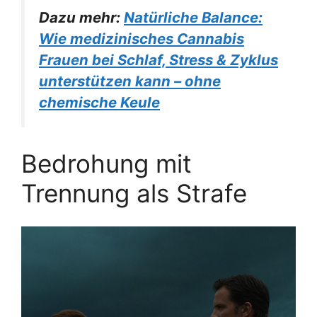
Dazu mehr:
Natürliche Balance:
Wie medizinisches Cannabis
Frauen bei Schlaf, Stress & Zyklus
unterstützen kann – ohne
chemische Keule
Bedrohung mit
Trennung als Strafe