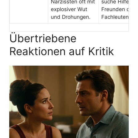
Narzissten oft mit
suche Hilfe vo
explosiver Wut
Freunden oder
und Drohungen.
Fachleuten.
Übertriebene
Reaktionen auf Kritik