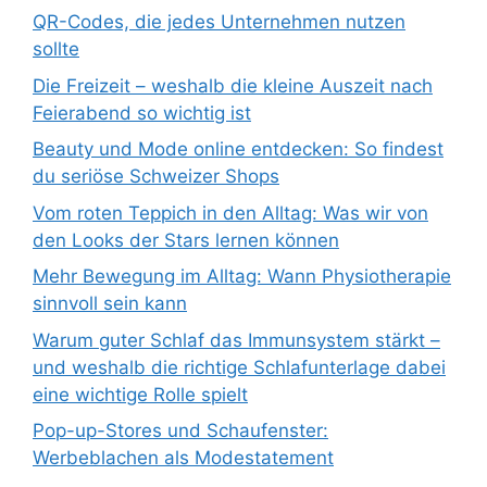
QR-Codes, die jedes Unternehmen nutzen
sollte
Die Freizeit – weshalb die kleine Auszeit nach
Feierabend so wichtig ist
Beauty und Mode online entdecken: So findest
du seriöse Schweizer Shops
Vom roten Teppich in den Alltag: Was wir von
den Looks der Stars lernen können
Mehr Bewegung im Alltag: Wann Physiotherapie
sinnvoll sein kann
Warum guter Schlaf das Immunsystem stärkt –
und weshalb die richtige Schlafunterlage dabei
eine wichtige Rolle spielt
Pop-up-Stores und Schaufenster:
Werbeblachen als Modestatement