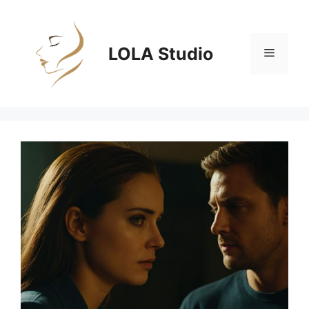
Zum
Inhalt
springen
LOLA Studio
Menü