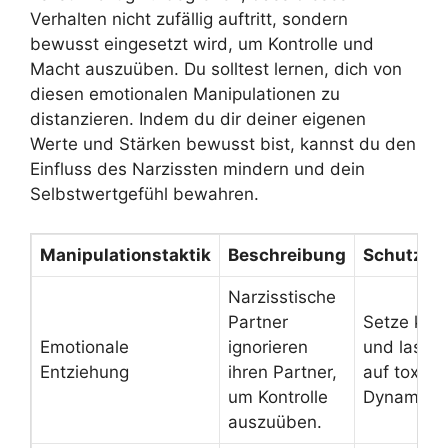
Verhalten nicht zufällig auftritt, sondern
bewusst eingesetzt wird, um Kontrolle und
Macht auszuüben. Du solltest lernen, dich von
diesen emotionalen Manipulationen zu
distanzieren. Indem du dir deiner eigenen
Werte und Stärken bewusst bist, kannst du den
Einfluss des Narzissten mindern und dein
Selbstwertgefühl bewahren.
Manipulationstaktik
Beschreibung
Schutzm
Narzisstische
Partner
Setze kla
Emotionale
ignorieren
und lasse 
Entziehung
ihren Partner,
auf toxisc
um Kontrolle
Dynamiken
auszuüben.