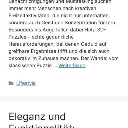
Benachrichtigungen und Multitasking suchen
immer mehr Menschen nach kreativen
Freizeitaktivitäten, die nicht nur unterhalten,
sondern auch Geist und Konzentration fördern.
Besonders ins Auge fallen dabei Holz-3D-
Puzzles – echte gedankliche
Herausforderungen, bei denen Geduld auf
greifbare Ergebnisse trifft und die sich auch
dekorativ im Zuhause machen. Der Wandel vom
klassischen Puzzle …
Weiterlesen
Kategorien
Lifestyle
Eleganz und