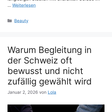
…
Weiterlesen
Kategorien
Beauty
Warum Begleitung in
der Schweiz oft
bewusst und nicht
zufällig gewählt wird
Januar 2, 2026
von
Lola