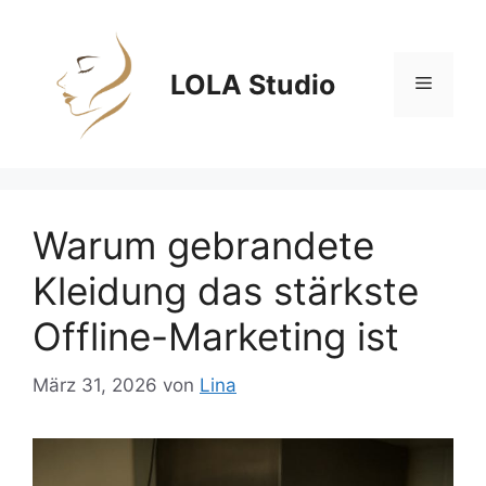
Zum
Inhalt
springen
LOLA Studio
Menü
Warum gebrandete
Kleidung das stärkste
Offline-Marketing ist
März 31, 2026
von
Lina