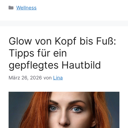
Kategorien
Wellness
Glow von Kopf bis Fuß:
Tipps für ein
gepflegtes Hautbild
März 26, 2026
von
Lina