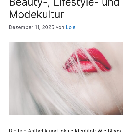
Beauty-, Lifestyle- und
Modekultur
Dezember 11, 2025
von
Lola
Digitale Ästhetik und lokale Identität: Wie Blogs