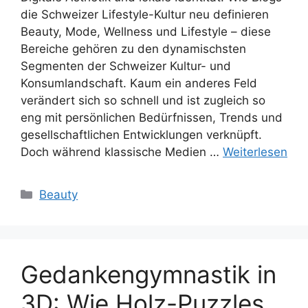
die Schweizer Lifestyle-Kultur neu definieren
Beauty, Mode, Wellness und Lifestyle – diese
Bereiche gehören zu den dynamischsten
Segmenten der Schweizer Kultur- und
Konsumlandschaft. Kaum ein anderes Feld
verändert sich so schnell und ist zugleich so
eng mit persönlichen Bedürfnissen, Trends und
gesellschaftlichen Entwicklungen verknüpft.
Doch während klassische Medien …
Weiterlesen
Kategorien
Beauty
Gedankengymnastik in
3D: Wie Holz-Puzzles